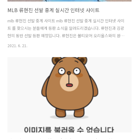
MLB 류현진 선발 중계 실시간 인터넷 사이트
mlb 류현진 선발 중계 사이트 mlb 류현진 선발 중계 실시간 인터넷 사이
트 를 찾으시는 분들에게 등판 소식을 알려드리겠습니다. 류현진과 김광
현의 동반 선발 등판 예정입니다. 류현진은 볼티모어 오리올스와의 원정
경기로 예정되어있고, 세인트 루이스의 김광현은 애틀랜타와의 더블헤
2021. 6. 21.
더 원정경기에서 등판 할 예정입니다. mlb 류현진 선발 중계 사이트에 관
한 자세한 정보는 아래 링크에서 드리겠습니다. 목차 mlb 메이저리그 경
기안내 2021 메이저리그가 개막하고 코리안 대표 메이저리그 류현진과
김광현이 같은 날 선발 등판하는 것이 이번 시즌에 벌써 세 번째입니다.
세 번째 같이 등판했지만 아쉽게도 나란히 승리 투수가 된적은 없습니다.
직전 등판인 mlb 뉴욕 양키스전에서 류현진은 6이닝동안 3실점을 기록
했고, 김..