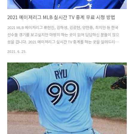
2021 메이저리그 MLB 실시간 TV 중계 무료 시청 방법
2021 MLB 메이저리그 류현진, 김하성, 김광현, 양현종, 최지만 등 한국
선수들 경기를 보고싶지만 마땅히 하는 곳이 없어 답답하신 분들이 많으
셨을 겁니다. 2021 메이저리그 실시간 TV 중계를 하는 곳을 알려드리겠
습니다. 2021 시즌 메이저리그 중계는 과거와 다른 형태로 볼 수 있는데
2021. 6. 25.
요. 아래 링크에서 자세하게 알려드리겠습니다. 목차 2021 메이저리그
중계 방송 안내 2021 메이저리그 중계는 아쉽지만 예전처럼 MBC, 네이
버 스포츠에서 중계권을 잃으며 쉽게 볼 수 없어졌습니다. 메이저리그 보
는 곳 링크 앞으로 mlb를 보시려면 독점 중계권을 가지고 있는 스포티비
에서 정액제를 지불하고 경기를 시청하셔야 합니다. 하지만 해외 사이트
통해서도 경기를 무료로 볼 수 있는 방법이 있으니 끝까지 읽어주..