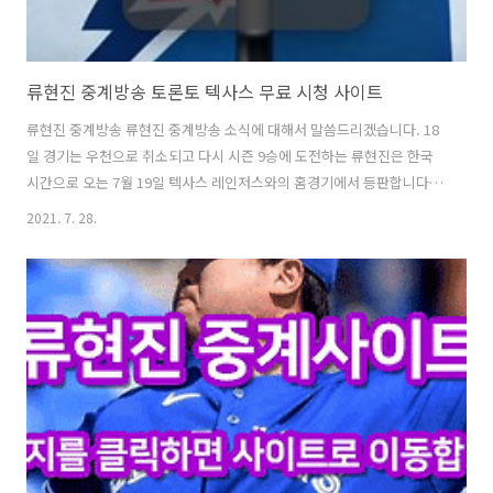
류현진 중계방송 토론토 텍사스 무료 시청 사이트
류현진 중계방송 류현진 중계방송 소식에 대해서 말씀드리겠습니다. 18
일 경기는 우천으로 취소되고 다시 시즌 9승에 도전하는 류현진은 한국
시간으로 오는 7월 19일 텍사스 레인저스와의 홈경기에서 등판합니다.
전반기 막판에 체력 문제로 다소 부진했던 류현진이 다시 되살아날 수 있
2021. 7. 28.
을지 주목되는 텍사스 전에 대한 정보를 알려드리겠습니다. 목차 류현진
중계방송 보려면 다양한 방법은 통해 보시면 됩니다. 자세한 내용은 아래
의 링크에서 정보를 얻어가세요. 류현진 경기보는 곳 링크 MLB 류현진
중계 사이트 | 밴드 류현진 메이저리그 MLB 실시간 중계 시청 사이트 메
이저리그 경기 실시간 무료 생중계 시청 류현진, 토론토 블루제이스 류현
진 MLB 무료 중계 사이트 미국프로야구 중계 실시간 및 경기 하이라이
band.u..