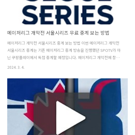
메이저리그 개막전 서울시리즈 무료 중계 보는 방법
메이저리그 개막전 서울시리즈 중계 보는 방법 이번 메이저리그 개막전
서울시리즈 중계는 기존 메이저리그 중계 방송을 진행했던 SPOTV가 아
닌 쿠팡플레이에서 독점 중계할 예정입니다. 메이저리그 개막전에 참여
하는 샌디에이고에는 메이저리거 '코리안 듀오' 김하성과 고우석이 속해
2024. 3. 4.
있고 LA다저스에는 일본 대표선수인 오타니 쇼헤이와 야마모토 요시노
부가 속해 화제를 더 하고 있습니다. 앞서 메이저리그 사무국은 7월 “LA
다저스와 샌디에이고 파드리스가 내년 3월 20~21일 서울에서 정규리그
개막전을 벌인다”고 발표한 바 있습니다. 이에따라 쿠팡플레이는 MLB
월드투어 서울 시리즈의 프레젠팅 파트너, 주관 중계권자, 마케팅 파트너
로서 이벤트의 준비 및 진행의 전 부분을 MLB와 함께합니다. 또 선수단
의 입국부터, ..