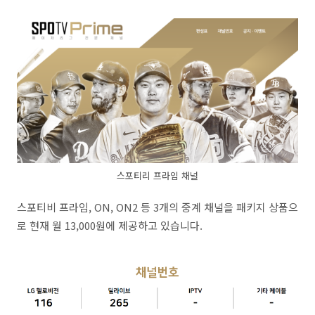
스포티리 프라임 채널
스포티비 프라임, ON, ON2 등 3개의 중계 채널을 패키지 상품으
로 현재 월 13,000원에 제공하고 있습니다.