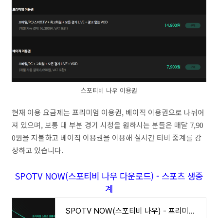
스포티비 나우 이용권
현재 이용 요금제는 프리미엄 이용권, 베이직 이용권으로 나뉘어
져 있으며, 보통 대 부분 경기 시청을 원하시는 분들은 매달 7,90
0원을 지불하고 베이직 이용권을 이용해 실시간 티비 중계를 감
상하고 있습니다.
SPOTV NOW(스포티비 나우
다운로드
) - 스포츠 생중
계
SPOTV NOW(스포티비 나우) - 프리미엄 스포츠 생중계 - Google Play 앱