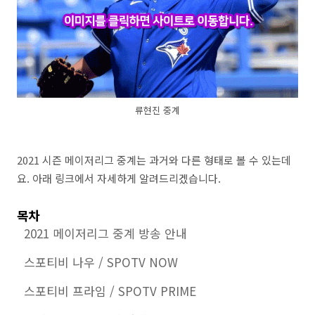
류현진 중계
2021 시즌 메이저리그 중계는 과거와 다른 형태로 볼 수 있는데
요. 아래 링크에서 자세하게 알려드리겠습니다.
목차
2021 메이저리그 중계 방송 안내
스포티비 나우 / SPOTV NOW
스포티비 프라임 / SPOTV PRIME