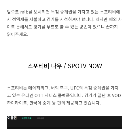
앞으로 mlb를 보시려면 독점 중계권을 가지고 있는 스포티비에
서 정액제를 지불하고 경기를 시청하셔야 합니다. 하지만 해외 사
이트 통해서도 경기를 무료로 볼 수 있는 방법이 있으니 끝까지
읽어주세요.
스포티비 나우 / SPOTV NOW
스포티비는 메이저리그, 해외 축구, UFC의 독점 중계권을 가지
고 있는 온라인 OTT 서비스 플랫폼입니다. 경기가 끝난 후 VOD
하이라이트, 한국어 중계 등 편의 제공하고 있습니다.