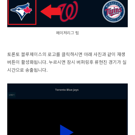
메이저리그 팀
토론토 블루제이스의 로고를 클릭하시면 아래 사진과 같이 재생
버튼이 활성화됩니다. 누르시면 잠시 버퍼링후 류현진 경기가 실
시간으로 송출됩니다.