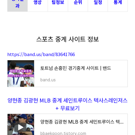
영상
팀정보
순위
일정
통계
과
스포츠 중계 사이트 정보
https://band.us/band/83641766
토트넘 손흥민 경기중계 사이트 | 밴드
band.us
양현종 김광현 MLB 중계 세인트루이스 텍사스레인저스
+ 무료보기
양현종 김광현 MLB 중계 세인트루이스 텍사스레인저스 + 무료보기
bbaekgoon.tistory.com