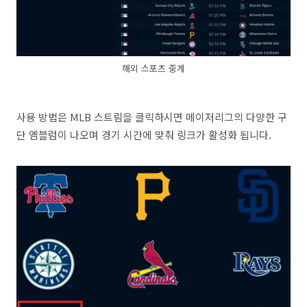
해외 스포츠 중계
사용 방법은 MLB 스트림을 클릭하시면 메이저리그의 다양한 구
단 엠블럼이 나오며 경기 시간에 맞춰 링크가 활성화 됩니다.