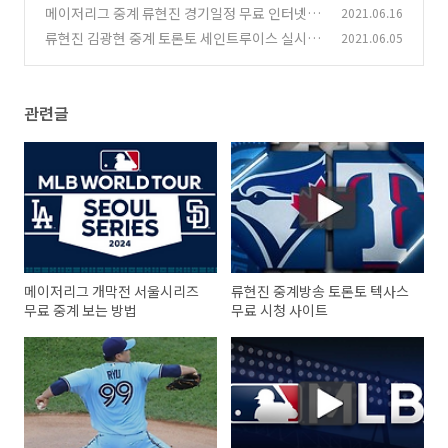
메이저리그 중계 류현진 경기일정 무료 인터넷 시
2021.06.16
청 사이트
류현진 김광현 중계 토론토 세인트루이스 실시간
2021.06.05
(0)
보는 곳
(0)
관련글
메이저리그 개막전 서울시리즈
류현진 중계방송 토론토 텍사스
무료 중계 보는 방법
무료 시청 사이트