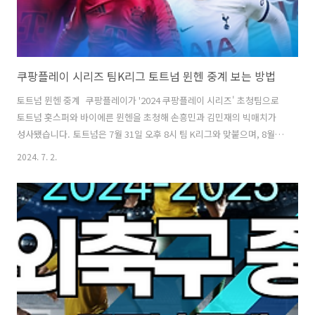
쿠팡플레이 시리즈 팀K리그 토트넘 뮌헨 중계 보는 방법
토트넘 뮌헨 중계 쿠팡플레이가 '2024 쿠팡플레이 시리즈' 초청팀으로
토트넘 홋스퍼와 바이에른 뮌헨을 초청해 손흥민과 김민재의 빅매치가
성사됐습니다. 토트넘은 7월 31일 오후 8시 팀 K리그와 맞붙으며, 8월 3
일 오후 8시 바이에른 뮌헨과 대결합니다. 두 경기 모두 서울월드컵경기
2024. 7. 2.
장에서 열릴 예정입니다. [[나의목차]] 이번 방한에서는 7월 30일, 8
월 2일 서울월드컵경기장에서 ‘2024 쿠팡플레이 시리즈 오픈 트레이
닝’을 진행합니다.팀 K리그와 토트넘은 7월 31일 맞대결을 하루 앞둔 7
월 30일에 오픈 트레이닝을 펼칩니다. 바이에른 뮌헨은 토트넘과 8월 3
일 경기하며 하루 전인 2일에 오픈 트레이닝에 참가합니다. 토트넘 뮌
헨 경기 일정 2024년 7월 31일 저녁 8시..