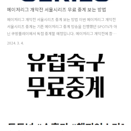
메이저리그 개막전 서울시리즈 무료 중계 보는 방법
메이저리그 개막전 서울시리즈 중계 보는 방법 이번 메이저리그 개막전
서울시리즈 중계는 기존 메이저리그 중계 방송을 진행했던 SPOTV가 아
닌 쿠팡플레이에서 독점 중계할 예정입니다. 메이저리그 개막전에 참여
하는 샌디에이고에는 메이저리거 '코리안 듀오' 김하성과 고우석이 속해
2024. 3. 4.
있고 LA다저스에는 일본 대표선수인 오타니 쇼헤이와 야마모토 요시노
부가 속해 화제를 더 하고 있습니다. 앞서 메이저리그 사무국은 7월 “LA
다저스와 샌디에이고 파드리스가 내년 3월 20~21일 서울에서 정규리그
개막전을 벌인다”고 발표한 바 있습니다. 이에따라 쿠팡플레이는 MLB
월드투어 서울 시리즈의 프레젠팅 파트너, 주관 중계권자, 마케팅 파트너
로서 이벤트의 준비 및 진행의 전 부분을 MLB와 함께합니다. 또 선수단
의 입국부터, ..