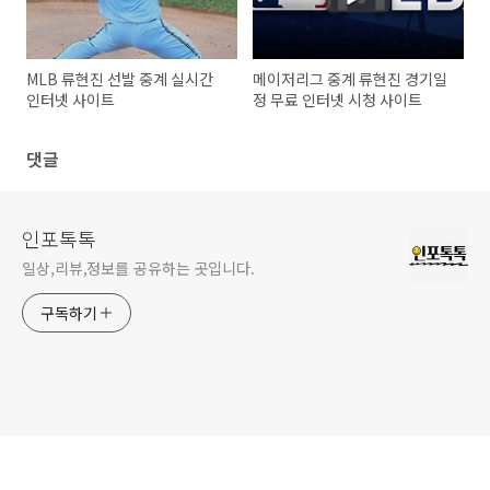
MLB 류현진 선발 중계 실시간
메이저리그 중계 류현진 경기일
인터넷 사이트
정 무료 인터넷 시청 사이트
댓글
인포톡톡
일상,리뷰,정보를 공유하는 곳입니다.
구독하기