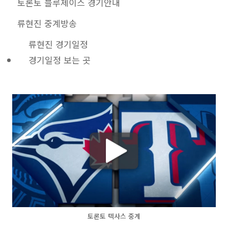
토론토 블루제이스 경기안내
류현진 중계방송
류현진 경기일정
경기일정 보는 곳
토론토 텍사스 중계