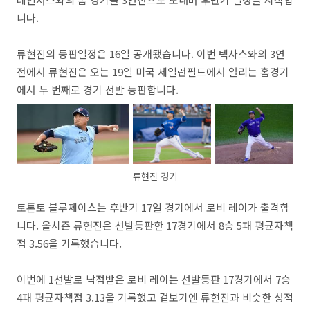
니다.
류현진의 등판일정은 16일 공개됐습니다. 이번 텍사스와의 3연
전에서 류현진은 오는 19일 미국 세일런필드에서 열리는 홈경기
에서 두 번째로 경기 선발 등판합니다.
류현진 경기
토톤토 블루제이스는 후반기 17일 경기에서 로비 레이가 출격합
니다. 올시즌 류현진은 선발등판한 17경기에서 8승 5패 평균자책
점 3.56을 기록했습니다.
이번에 1선발로 낙점받은 로비 레이는 선발등판 17경기에서 7승
4패 평균자책점 3.13을 기록했고 겉보기엔 류현진과 비슷한 성적