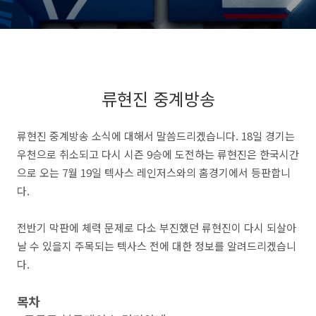
류현진 중계방송
류현진 중계방송 소식에 대해서 말씀드리겠습니다. 18일 경기는
우천으로 취소되고 다시 시즌 9승에 도전하는 류현진은 한국시간
으로 오는 7월 19일 텍사스 레인저스와의 홈경기에서 등판합니
다.
전반기 막판에 체력 문제로 다소 부진했던 류현진이 다시 되살아
날 수 있을지 주목되는 텍사스 전에 대한 정보를 알려드리겠습니
다.
목차