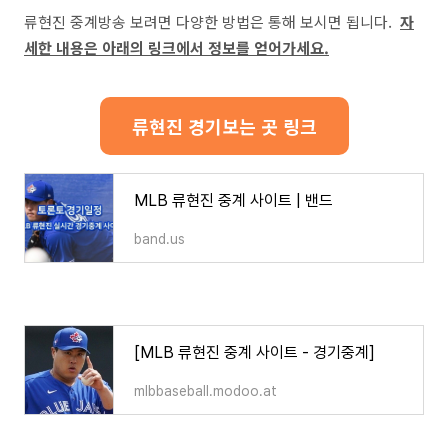
류현진 중계방송 보려면 다양한 방법은 통해 보시면 됩니다.
자
세한 내용은 아래의 링크에서 정보를 얻어가세요.
류현진 경기보는 곳 링크
MLB 류현진 중계 사이트 | 밴드
band.us
[MLB 류현진 중계 사이트 - 경기중계]
mlbbaseball.modoo.at