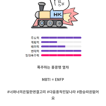
폭주하는 홍콩행 열차
MBTI = ENFP
#너와너의은밀한연결고리 #다음종착진달나라 #환승따윈없어
요