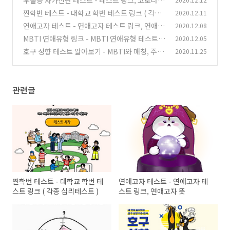
루란?
찐학번 테스트 - 대학교 학번 테스트 링크 ( 각종
2020.12.11
(0)
심리테스트 )
연애고자 테스트 - 연애고자 테스트 링크, 연애고
2020.12.08
(0)
자 뜻
MBTI 연애유형 링크 - MBTI 연애유형 테스트
2020.12.05
(0)
해보기
호구 성향 테스트 알아보기 - MBTI와 매칭, 주소
2020.11.25
(0)
링크
(0)
관련글
찐학번 테스트 - 대학교 학번 테
연애고자 테스트 - 연애고자 테
스트 링크 ( 각종 심리테스트 )
스트 링크, 연애고자 뜻