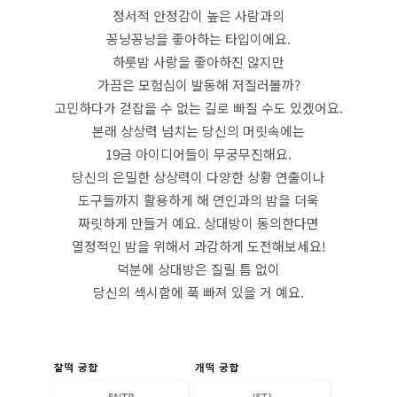
정서적 안정감이 높은 사람과의
꽁냥꽁냥을 좋아하는 타입이에요.
하룻밤 사랑을 좋아하진 않지만
가끔은 모험심이 발동해 저질러볼까?
고민하다가 걷잡을 수 없는 길로 빠질 수도 있겠어요.
본래 상상력 넘치는 당신의 머릿속에는
19금 아이디어들이 무궁무진해요.
당신의 은밀한 상상력이 다양한 상황 연출이나
도구들까지 활용하게 해 연인과의 밤을 더욱
짜릿하게 만들거 예요. 상대방이 동의한다면
열정적인 밤을 위해서 과감하게 도전해보세요!
덕분에 상대방은 질릴 틈 없이
당신의 섹시함에 푹 빠져 있을 거 예요.