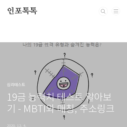
본문 바로가기
인포톡톡
심리테스트
19금 능력치 테스트 알아보
기 - MBTI와 매칭, 주소링크
2020. 12. 4.