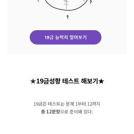
★
19금성향 테스트 해보기★
19금은 테스트는 문제 1부터 12까지
총 12문항
으로 준비돼 있다.