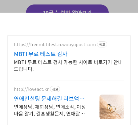
https://freembtitest.n.wooyupost.com
광고
MBTI 무료 테스트 검사
MBTI 무료 테스트 검사 가능한 사이트 바로가기 안내
드립니다.
http://loveact.kr
광고
연애컨설팅 문제해결 러브액트
역할대행운영 실전경험 충분
연애상담, 재회상담, 연애조작, 이성
마음 알기, 결혼생활문제, 연애잘하
는법 다양한 상황 처리가능업체, 현
실적으로 도움이 되는 상담, 일단 문
의부탁드립니다.