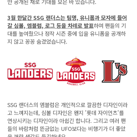
만 공개된 채로 기대를 모은 바 있습니다.
3월 한달간 SSG 랜더스는 팀명, 유니폼과 모자에 들어
갈 심볼, 엠블럼, 로그 등을 차례로 발표
하며 팬들의 기
대를 높여줬으나 정작 시즌 중에 입을 유니폼을 공개하
지 않고 꽁꽁 숨겼었습니다.
SSG 랜더스의 엠블럼은 개인적으로 깔끔한 디자인이라
고 느껴지는데, 심볼 디자인은 왠지 '롯데 자이언츠'를
연상시키는 디자인이라 아쉽긴 합니다. 그리고 여러 팬
들의 바람처럼 뜬금없는 UFO보다는 비행기가 더 좋았
을 꺼란 생각도 들긴하네요.