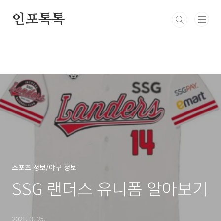
본문 바로가기
인포톡톡
스포츠 정보/야구 정보
SSG 랜더스 유니폼 알아보기
2021. 3. 25.