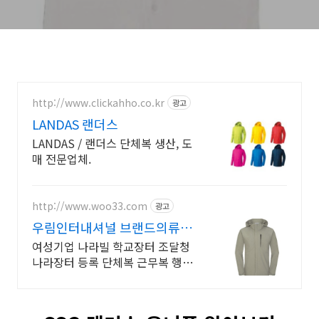
http://www.clickahho.co.kr
광고
LANDAS 랜더스
LANDAS / 랜더스 단체복 생산, 도
매 전문업체.
http://www.woo33.com
광고
우림인터내셔널 브랜드의류납
품 브랜드 매장제품상담환영합
여성기업 나라빌 학교장터 조달청
니다
나라장터 등록 단체복 근무복 행사
복 유니폼 생산