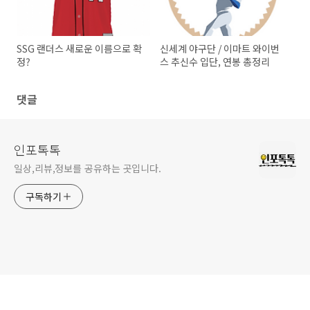
SSG 랜더스 새로운 이름으로 확
신세계 야구단 / 이마트 와이번
정?
스 추신수 입단, 연봉 총정리
댓글
인포톡톡
일상,리뷰,정보를 공유하는 곳입니다.
구독하기