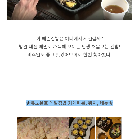
이 메밀김밥은 어디에서 시킨걸까?
밥알 대신 메밀로 가득해 보이는 난생 처음보는 김밥!
비주얼도 좋고 맛있어보여서 한번 찾아봤다.
★
유노윤호 메밀김밥 가게이름, 위치, 메뉴★