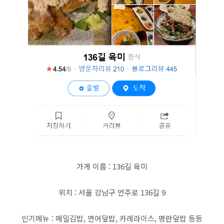
가게 이름 : 136길 육미
위치 : 서울 강남구 언주로 136길 9
인기메뉴 : 메밀김밥, 연어덮밥, 카레라이스, 명란덮밥 등등