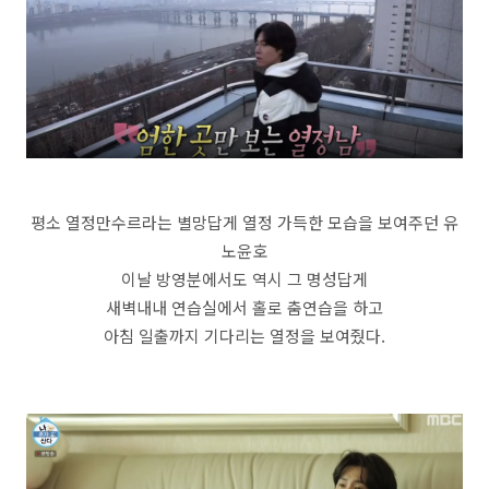
평소 열정만수르라는 별망답게 열정 가득한 모습을 보여주던 유
노윤호
이날 방영분에서도 역시 그 명성답게
새벽내내 연습실에서 홀로 춤연습을 하고
아침 일출까지 기다리는 열정을 보여줬다.