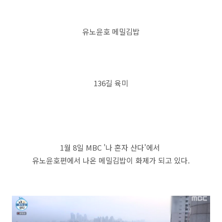
유노윤호 메밀김밥
136길 육미
1월 8일 MBC '나 혼자 산다'에서
유노윤호편에서 나온 메밀김밥이 화제가 되고 있다.