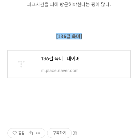
피크시간을 피해 방문해야한다는 평이 많다.
[136길 육미]
136길 육미 : 네이버
m.place.naver.com
공감
구독하기