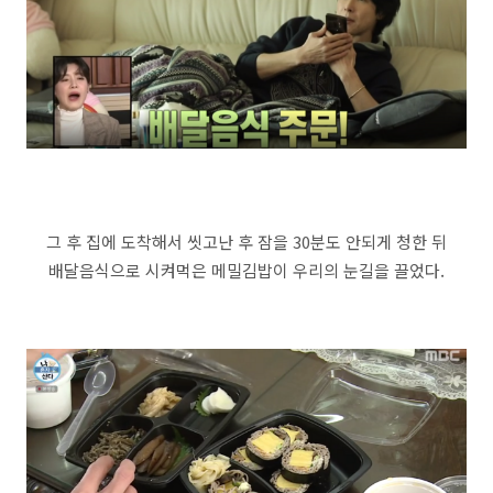
그 후 집에 도착해서 씻고난 후 잠을 30분도 안되게 청한 뒤
배달음식으로 시켜먹은 메밀김밥이 우리의 눈길을 끌었다.