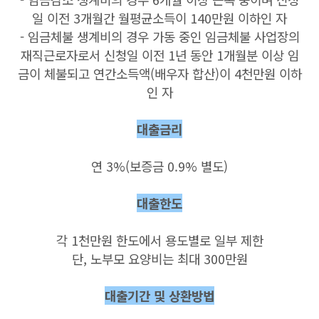
일 이전 3개월간 월평균소득이 140만원 이하인 자
- 임금체불 생계비의 경우 가동 중인 임금체불 사업장의
재직근로자로서 신청일 이전 1년 동안 1개월분 이상 임
금이 체불되고 연간소득액(배우자 합산)이 4천만원 이하
인 자
대출금리
연 3%(보증금 0.9% 별도)
대출한도
각 1천만원 한도에서 용도별로 일부 제한
단, 노부모 요양비는 최대 300만원
대출기간 및 상환방법