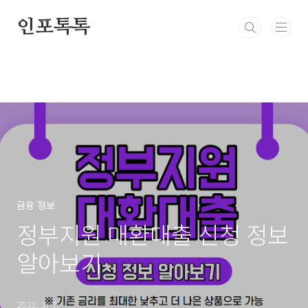
본문 바로가기
인포톡톡
금융 정보
정부지원 대환대출 신청 정보
알아보기
2023. 3. 7.