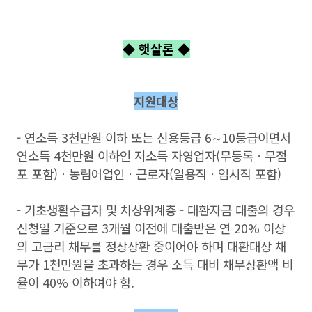
◆ 햇살론
◆
지원대상
- 연소득 3천만원 이하 또는 신용등급 6∼10등급이면서
연소득 4천만원 이하인 저소득 자영업자(무등록ㆍ무점
포 포함)ㆍ농림어업인ㆍ근로자(일용직ㆍ임시직 포함)
- 기초생활수급자 및 차상위계층 - 대환자금 대출의 경우
신청일 기준으로 3개월 이전에 대출받은 연 20% 이상
의 고금리 채무를 정상상환 중이어야 하며 대환대상 채
무가 1천만원을 초과하는 경우 소득 대비 채무상환액 비
율이 40% 이하여야 함.