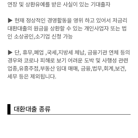
연장 및 상환유예를 받은 사실이 있는 기대출자 ​
▶
현재 정상적인 경영활동을 영위 하고 있어서 저금리
대환대출의 원금을 상환할 수 있는 개인사업자 또는 법
인 소상공인,소기업 신청 가능 ​
▶
단, 휴무,폐업 ,국세,지방세 체납, 금융기관 연체 등의
경우와 코로나 피해로 보기 어려운 도박 및 사행성 관련
업종,유흥주점,부동산 임대 매매, 금융,법무,회계,보건,
세무 등은 제외됩니다.
대환대출 종류