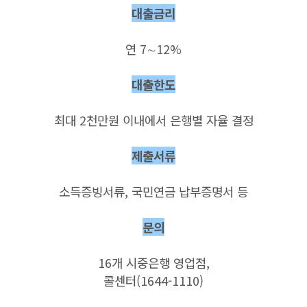
대출금리
연 7∼12%
대출한도
최대 2천만원 이내에서 은행별 자율 결정
제출서류
소득증빙서류, 국민연금 납부증명서 등
문의
16개 시중은행 영업점,
콜센터(1644-1110)