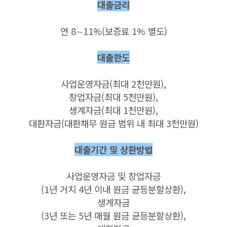
대출금리
연 8∼11%(보증료 1% 별도)
대출한도
사업운영자금(최대 2천만원),
창업자금(최대 5천만원),
생계자금(최대 1천만원),
대환자금(대환채무 원금 범위 내 최대 3천만원)
대출기간 및 상환방법
사업운영자금 및 창업자금
(1년 거치 4년 이내 원금 균등분할상환),
생계자금
(3년 또는 5년 매월 원금 균등분할상환),