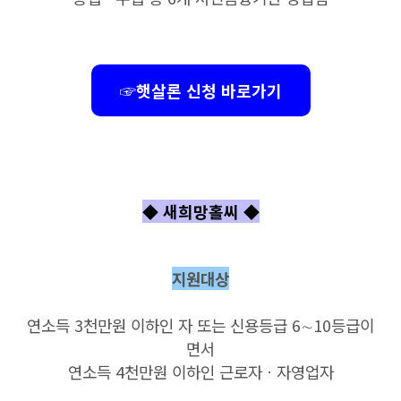
☞햇살론 신청 바로가기
◆ 새희망홀씨
◆
지원대상
연소득 3천만원 이하인 자 또는 신용등급 6∼10등급이
면서
연소득 4천만원 이하인 근로자ㆍ자영업자