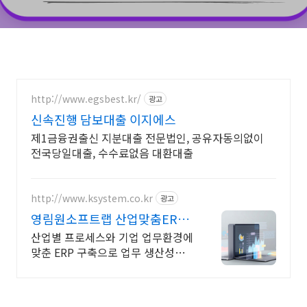
http://www.egsbest.kr/
광고
신속진행 담보대출 이지에스
제1금융권출신 지분대출 전문법인, 공유자동의없이
전국당일대출, 수수료없음 대환대출
http://www.ksystem.co.kr
광고
영림원소프트랩 산업맞춤ERP
전업종 다수 레퍼런스 보유
산업별 프로세스와 기업 업무환경에
맞춘 ERP 구축으로 업무 생산성을
높이세요.