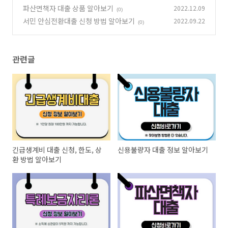
파산면책자 대출 상품 알아보기
2022.12.09
(0)
(0)
서민 안심전환대출 신청 방법 알아보기
2022.09.22
(0)
관련글
긴급생계비 대출 신청, 한도, 상
신용불량자 대출 정보 알아보기
환 방법 알아보기