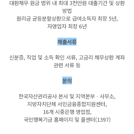
대환채무 원금 범위 내 최대 3천만원 대출기간 및 상환
방법
원리금 균등분할상환으로 급여소득자 최장 5년,
자영업자 최장 6년
제출서류
신분증, 직업 및 소득 확인 서류, 고금리 채무상환 계좌
관련 서류 등
문의
한국자산관리공사 본사 및 지역본부ㆍ사무소,
지방자치단체 서민금융종합지원센터,
16개 시중은행 영업점,
국민행복기금 홈페이지 및 콜센터(1397)