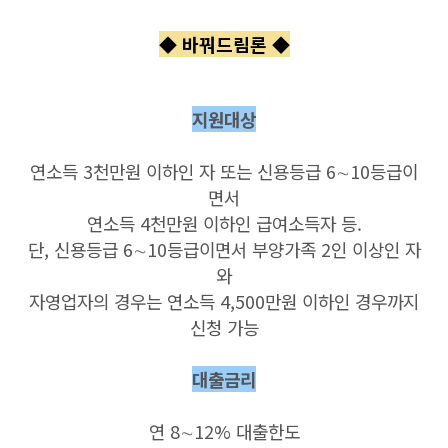
◆ 바꿔드림론
◆
지원대상
연소득 3천만원 이하인 자 또는 신용등급 6∼10등급이
면서
연소득 4천만원 이하인 급여소득자 등.
단, 신용등급 6∼10등급이면서 부양가족 2인 이상인 자
와
자영업자의 경우는 연소득 4,500만원 이하인 경우까지
신청 가능
대출금리
연 8∼12% 대출한도