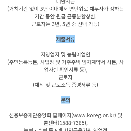
대환자금
(거치기간 없이 5년 이내에서 연단위로 채무자가 정하는
기간 동안 원금 균등분할상환,
근로자는 3년, 5년 중 선택 가능)
제출서류
자영업자 및 농림어업인
(주민등록등본, 사업장 및 거주주택 임차계약서 사본, 사
업사실 확인서류 등),
근로자
(재직 및 근로소득 증명서류 등)
문의
신용보증재단중앙회 홈페이지(www.koreg.or.kr) 및
콜센터(1588-7365),
농협ㆍ수협 등 6개 서민금융기관 영업점