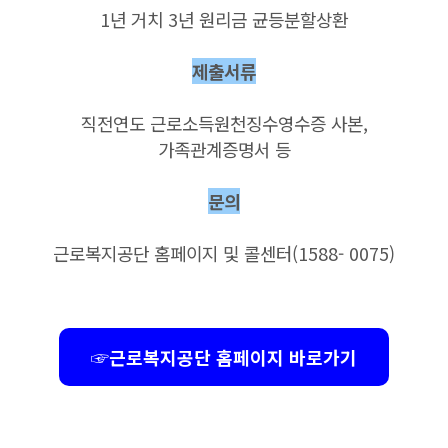
1년 거치 3년 원리금 균등분할상환
제출서류
직전연도 근로소득원천징수영수증 사본,
가족관계증명서 등
문의
근로복지공단 홈페이지 및 콜센터(1588- 0075)
☞근로복지공단 홈페이지 바로가기