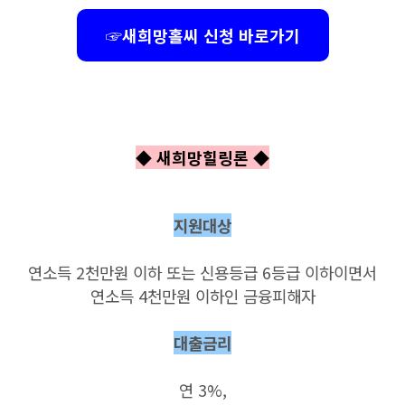
☞새희망홀씨 신청 바로가기
◆ 새희망힐링론
◆
지원대상
연소득 2천만원 이하 또는 신용등급 6등급 이하이면서
연소득 4천만원 이하인 금융피해자
대출금리
연 3%,