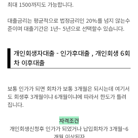
최대 1500까지도 가능합니다.
대출금리는 평균적으로 법정금리인 20%를 넘지 않는수
준이며 대출기간은 1년~ 5년으로 선택할수 있습니다.
개인회생자대출 - 인가후대출 , 개인회생 6회
차 이후대출
보통 인가가 되면 회차가 보통 3개월은 되시는데 여기서
도 회생후 3개월이냐 6개월이냐에 따라서 한도가 틀려
집니다.
자격조건
개인회생신청후 인가가 되었거나 납입회차가 3개월~6
개월 이상된자