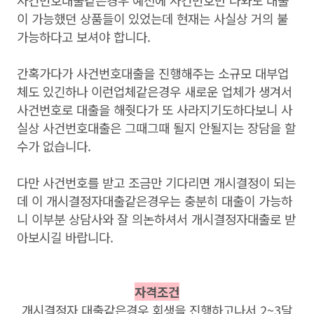
사건번호대출같은경우 예전에 사건번호만 나와도 대출
이 가능했던 상품들이 있었는데 현재는 사실상 거의 불
가능하다고 보셔야 합니다.
간혹가다가 사건번호대출을 진행해주는 소규모 대부업
체도 있긴하나 이런업체같은경우 새로운 업체가 생겨서
사건번호로 대출을 해줫다가 또 사라지기도하다보니 사
실상 사건번호대출은 그때그때 될지 안될지는 장담을 할
수가 없습니다.
다만 사건번호를 받고 조금만 기다리면 개시결정이 되는
데 이 개시결정자대출같은경우는 충분히 대출이 가능하
니 이부분 상담사와 잘 의논하셔서 개시결정자대출로 받
아보시길 바랍니다.
자격조건
개시결정자 대출같은경우 회생을 진행하고나서 2~3달