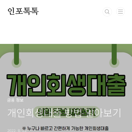
본문 바로가기
인포톡톡
금융 정보
개인회생대출 방법 알아보기
2022. 8. 12.