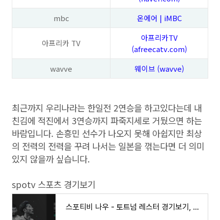
mbc
온에어 | iMBC
아프리카TV
아프리카 TV
(afreecatv.com)
wavve
웨이브 (wavve)
최근까지 우리나라는 한일전 2연승을 하고있다는데 내
친김에 적진에서 3연승까지 파죽지세로 거뒀으면 하는
바람입니다. 손흥민 선수가 나오지 못해 아쉽지만 최상
의 전력의 전력을 꾸려 나서는 일본을 꺾는다면 더 의미
있지 않을까 싶습니다.
spotv 스포츠 경기보기
스포티비 나우 - 토트넘 레스터 경기보기, 무료중계링크