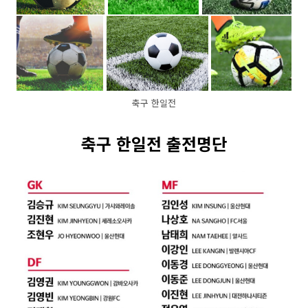
축구 한일전
축구 한일전 출전명단