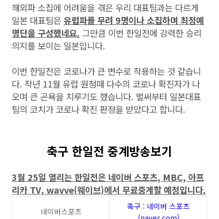
해외파 소집에 어려움을 겪은 우리 대표팀과는 다르게
일본 대표팀은
유럽파를 무려 9명이나 소집하며 최정예
명단을 구성했네요.
그만큼 이번 한일전에 강력한 승리
의지를 보이는 일본입니다.
이번 한일전은 코로나가 큰 변수로 작용하는 것 같습니
다. 작년 11월 유럽 원정때 다수의 코로나 확진자가 나
오며 큰 곤욕을 치루기도 했습니다. 벌써부터 일본대표
팀의 코치가 코로나 확진 판정을 받았다고 합니다.
축구 한일전 중계방송보기
3월 25일 열리는 한일전은 네이버 스포츠, MBC, 아프
리카 TV, wavve(웨이브)에서 무료중계할 예정입니다.
축구 : 네이버 스포츠
네이버스포츠
(naver.com)