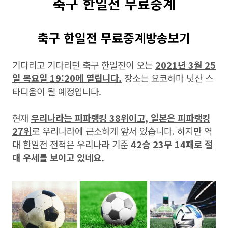
축구 한일전 무료중계
축구 한일전 무료중계방송보기
기다리고 기다리던 축구 한일전이 오는
2021년 3월 25
일 목요일 19:20에 열립니다.
장소는 요코하마 닛산 스
타디움이 될 예정입니다.
현재
우리나라는 피파랭킹 38위이고, 일본은 피파랭킹
27위
로 우리나라에 근소하게 앞서 있습니다. 하지만 역
대 한일전 전적은 우리나라 기준
42승 23무 14패로 절
대 우세를 보이고 있네요.