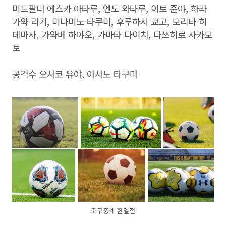
미드필더 에스카 아타루, 엔도 와타루, 이토 준야, 하라
가와 리키, 미나미노 타쿠미, 후루하시 쿄고, 모리타 히
데마사, 가와베 하야오, 가마타 다이치, 다쓰히로 사카모
토
공격수 오사코 유야, 아사노 타쿠마
축구중계 한일전