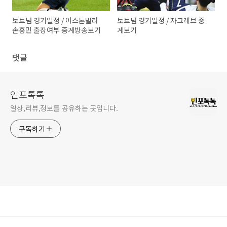
토트넘 경기일정 / 아스톤빌라
토트넘 경기일정 / 자그레브 중
손흥민 출장여부 중계방송보기
계보기
댓글
인포톡톡
일상,리뷰,정보를 공유하는 곳입니다.
구독하기