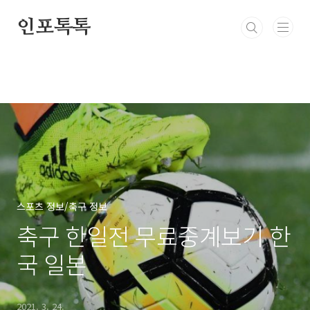
본문 바로가기
인포톡톡
스포츠 정보/축구 정보
축구 한일전 무료중계보기 한
국 일본
2021. 3. 24.