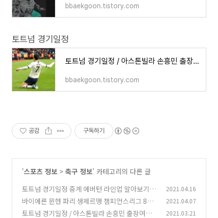
bbaekgoon.tistory.com
토트넘 경기일정
토트넘 경기일정 / 아스톤빌라 손흥민 출장여부 중계방송보기
bbaekgoon.tistory.com
공감
구독하기
'
스포츠 정보
>
축구 정보
' 카테고리의 다른 글
토트넘 경기일정 중계 에버턴 라인업 알아보기
2021.04.16
바이에른 뮌헨 파리 생제르맹 챔피언스리그 8강
2021.04.07
(0)
중계
토트넘 경기일정 / 아스톤빌라 손흥민 출장여부
2021.03.21
(0)