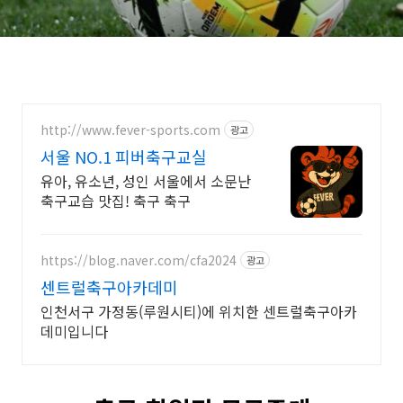
http://www.fever-sports.com
광고
서울 NO.1 피버축구교실
유아, 유소년, 성인 서울에서 소문난
축구교습 맛집! 축구 축구
https://blog.naver.com/cfa2024
광고
센트럴축구아카데미
인천서구 가정동(루원시티)에 위치한 센트럴축구아카
데미입니다