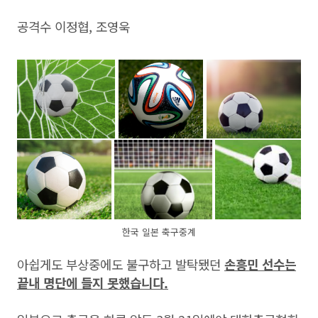
공격수 이정협, 조영욱
한국 일본 축구중계
아쉽게도 부상중에도 불구하고 발탁됐던
손흥민 선수는
끝내 명단에 들지 못했습니다.