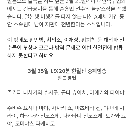
일본으로 출국을 하루 앞둔 3월 21일에야 대한축구협회
에서는 긴급공지를 통해 손흥민 선수의 불참소식을 전했
습니다. 일본행 비행기를 타지 않는 대신 A매치 기간 동
안 소속팀에 남아 재활에 전념한다는 소식입니다.
이 밖에도 황인범, 황의조, 이재성, 황희찬 등 해외파 선
수들이 부상과 코로나 방역 문제로 이번 한일전에 합류
하지 못한다고 하네요.
3월 25일 19:20분 한일전 중계방송
일본 명단
골키퍼 니시카와 슈사쿠, 곤다 슈이치, 마에카와 다이야
수비수 요시다 마야, 사사키 쇼, 마츠바라 켄, 야마네 시
라이, 하타나카 신노스케, 나카타니 신노스케, 오가와 료
야, 도미야스 다케히로