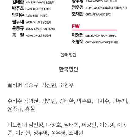
한국 명단
한국명단
골키퍼 김승규, 김진현, 조현우
수비수 김영권, 김영빈, 김태환, 박주호, 박지수, 원두재,
윤종규, 홍철
미드필더 김인성, 나성호, 남태희, 이강인, 이동경, 이동
준, 이진현, 정우영, 정우영, 조재완